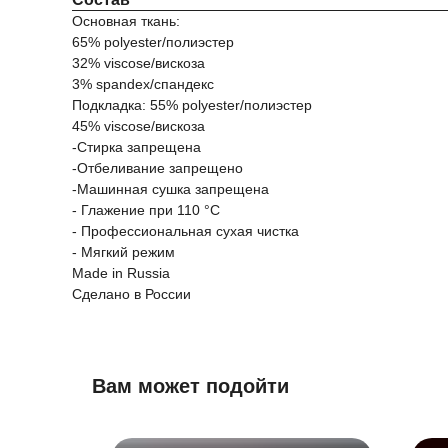
Основная ткань:
65% polyester/полиэстер
32% viscose/вискоза
3% spandex/спандекс
Подкладка: 55% polyester/полиэстер
45% viscose/вискоза
-Стирка запрещена
-Отбеливание запрещено
-Машинная сушка запрещена
- Глажение при 110 °C
- Профессиональная сухая чистка
- Мягкий режим
Made in Russia
Сделано в России
Вам может подойти