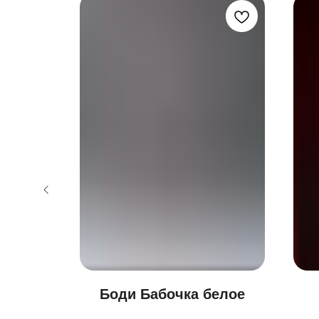
серые
Боди Бабочка белое