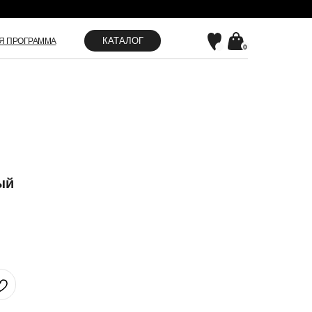
КАТАЛОГ
Я ПРОГРАММА
0
ый