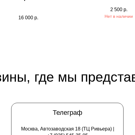
2 500
р.
Нет в наличии
16 000
р.
зины, где мы предста
Телеграф
Москва, Автозаводская 18 (ТЦ Ривьера) |