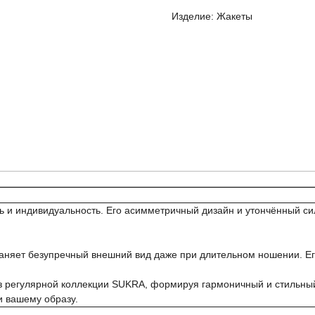
Изделие: Жакеты
ль и индивидуальность. Его асимметричный дизайн и утончённый си
раняет безупречный внешний вид даже при длительном ношении. Ег
из регулярной коллекции SUKRA, формируя гармоничный и стильный
и вашему образу.