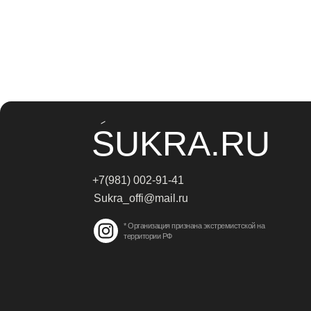
SUKRA.RU
+7(981) 002-91-41
Sukra_offi@mail.ru
* Организация признана экстремистской на
территории РФ