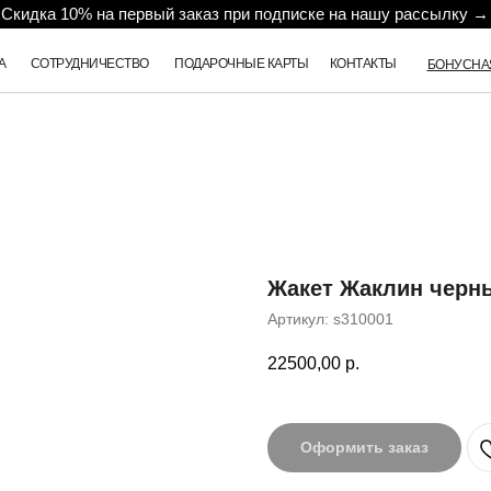
Скидка 10% на первый заказ при подписке на нашу рассылку →
А
СОТРУДНИЧЕСТВО
ПОДАРОЧНЫЕ КАРТЫ
КОНТАКТЫ
БОНУСНА
Жакет Жаклин черн
Артикул:
s310001
22500,00
р.
Оформить заказ