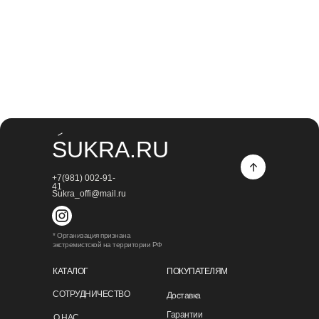
SUKRA.RU
+7(981) 002-91-
41
Sukra_offi@mail.ru
* Организация признана
экстремистской на территории РФ
КАТАЛОГ
ПОКУПАТЕЛЯМ
СОТРУДНИЧЕСТВО
Доставка
Гарантии
О НАС