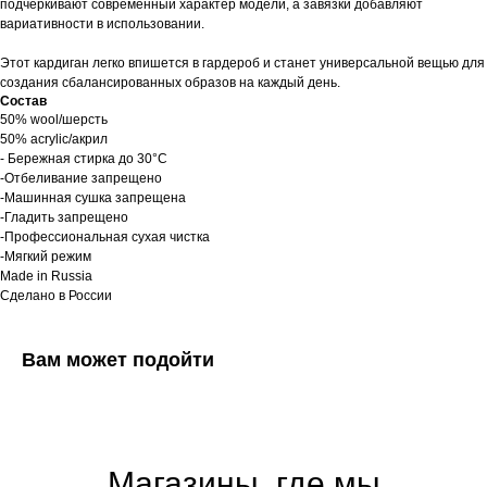
подчёркивают современный характер модели, а завязки добавляют
вариативности в использовании.
Этот кардиган легко впишется в гардероб и станет универсальной вещью для
создания сбалансированных образов на каждый день.
Состав
50% wool/шерсть
50% acrylic/акрил
- Бережная стирка до 30°C
-Отбеливание запрещено
-Машинная сушка запрещена
-Гладить запрещено
-Профессиональная сухая чистка
-Мягкий режим
Made in Russia
Сделано в России
Вам может подойти
Магазины, где мы