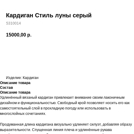
Кардиган Стиль луны серый
S310014
15000,00
р.
Оформить заказ
Изделие: Кардиган
Описание товара
Состав
Описание товара
Удлинённый вязаный кардиган привлекает внимание своим лаконичным
дизайном и функциональностью. Свободный крой позволяет носить его как
самостоятельный слой в прохладную погоду или использовать в
многослойных сочетаниях.
Продуманная длина кардигана визуально удлиняет силуэт, добавляя образу
выразительности. Спущенная линия плеча и удлинённые рукава