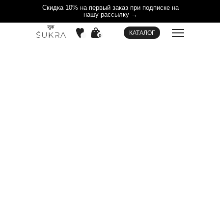
Скидка 10% на первый заказ при подписке на
нашу рассылку →
Назад
КАТАЛОГ
0